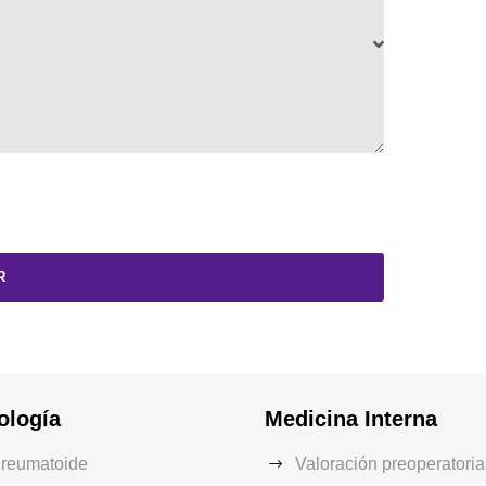
ología
Medicina Interna
s reumatoide
Valoración preoperatoria