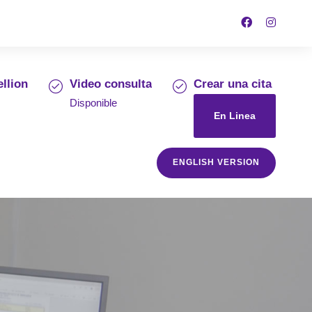
llion
Video consulta
Crear una cita
Disponible
En Linea
ENGLISH VERSION