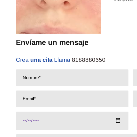
Envíame un mensaje
Crea
una cita
Llama
8188880650