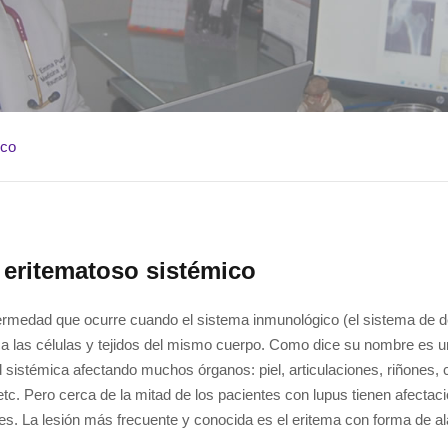
ico
eritematoso sistémico
rmedad que ocurre cuando el sistema inmunológico (el sistema de d
a las células y tejidos del mismo cuerpo. Como dice su nombre es 
sistémica afectando muchos órganos: piel, articulaciones, riñones, 
tc. Pero cerca de la mitad de los pacientes con lupus tienen afectaci
nes. La lesión más frecuente y conocida es el eritema con forma de a