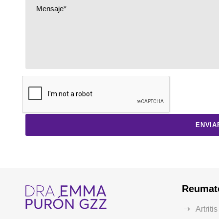
Reumat
Artriti